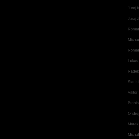
Juraj 
Juraj 
Roman
Michae
Roman
Lukas 
Radek 
Stanis
Viktor
Branis
Ondrej
Marek 
Michal