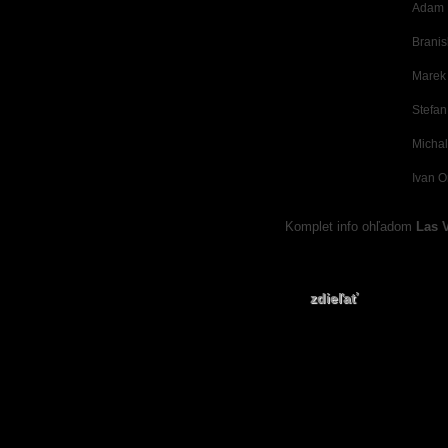
Adam 
Branis
Marek
Stefan
Michal
Ivan O
Komplet info ohľadom
Las 
zdieľať