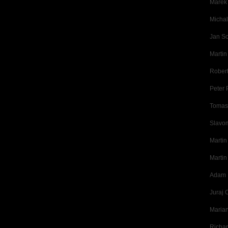
Marek
Michal
Jan So
Martin
Robert
Peter 
Tomas
Slavo
Martin
Marti
Adam 
Juraj 
Maria
Richar