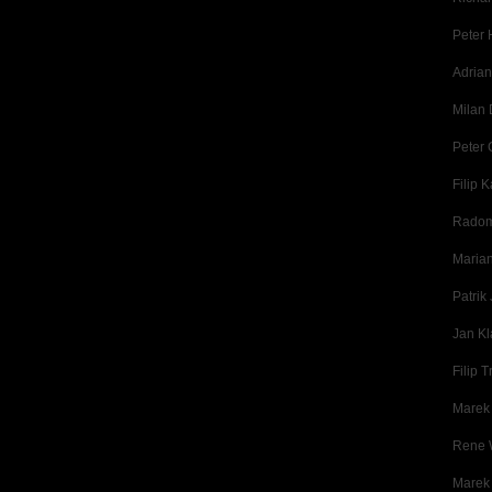
Peter
Adrian
Milan
Peter 
Filip 
Radomi
Marian
Patrik
Jan K
Filip 
Marek
Rene 
Marek