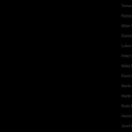
Tomas
Rados
Milan 
Daniel
Lubos
Peter 
Matej 
Pavol 
Marti
Marti
Rado 
Henric
Jozef