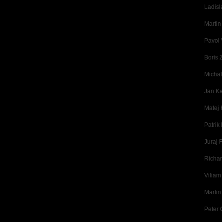
Ladisl
Martin
Pavol 
Boris 
Michal
Jan Ka
Matej
Patrik
Juraj F
Richa
Viliam
Martin
Peter