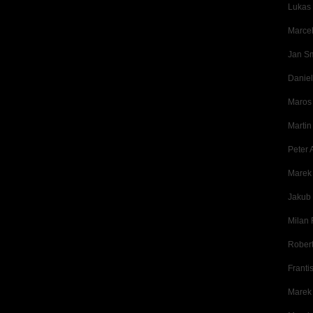
Lukas
Marcel
Jan S
Danie
Maros 
Martin
Peter 
Marek 
Jakub 
Milan 
Robert
Franti
Marek