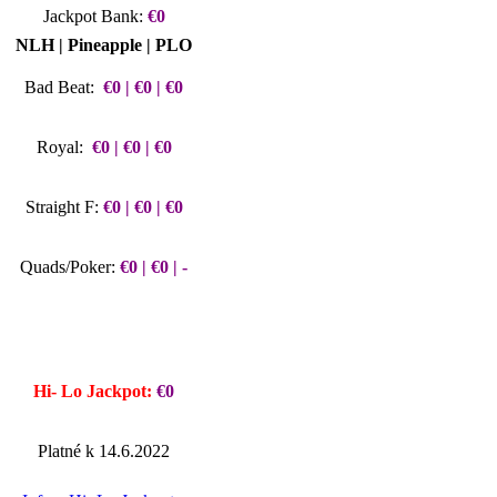
Jackpot Bank:
€0
NLH | Pineapple | PLO
Bad Beat:
€0 | €0 | €0
Royal:
€0 | €0 | €0
Straight F:
€0 | €0 | €0
Quads/Poker:
€0 | €0 | -
Hi- Lo Jackpot:
€0
Platné k 14.6.2022