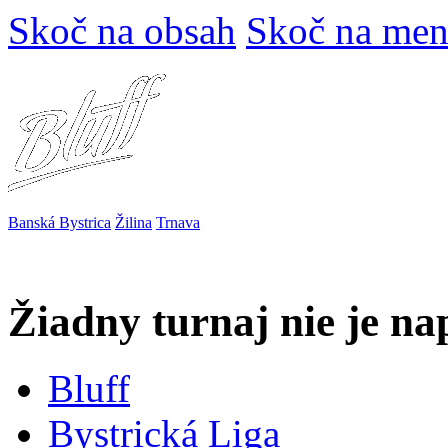
Skoč na obsah
Skoč na me
Banská Bystrica
Žilina
Trnava
Žiadny turnaj nie je n
Bluff
Bystrická Liga