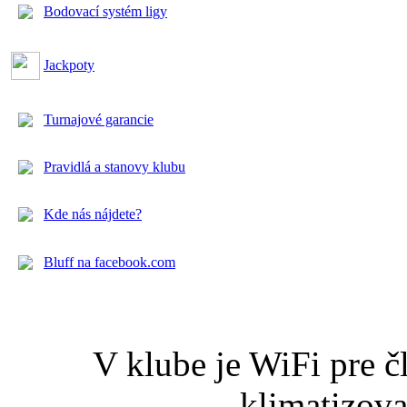
Bodovací systém ligy
Jackpoty
Turnajové garancie
Pravidlá a stanovy klubu
Kde nás nájdete?
Bluff na facebook.com
V klube je WiFi pre č
klimatizova